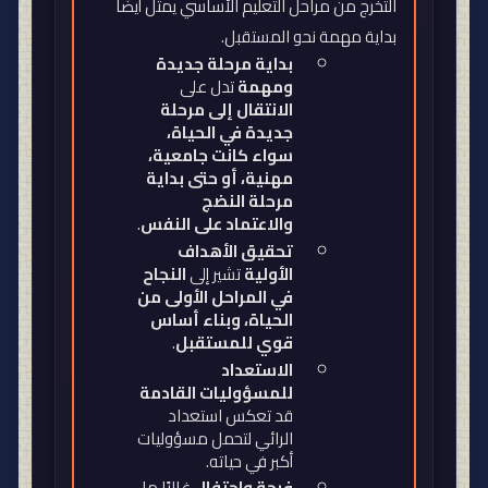
التخرج من مراحل التعليم الأساسي يمثل أيضًا
بداية مهمة نحو المستقبل
.
بداية مرحلة جديدة
ومهمة
تدل على
الانتقال إلى مرحلة
جديدة في الحياة،
سواء كانت جامعية،
مهنية، أو حتى بداية
مرحلة النضج
والاعتماد على النفس
.
تحقيق الأهداف
الأولية
تشير إلى
النجاح
في المراحل الأولى من
الحياة، وبناء أساس
قوي للمستقبل
.
الاستعداد
للمسؤوليات القادمة
قد تعكس استعداد
الرائي لتحمل مسؤوليات
أكبر في حياته
.
فرحة واحتفال
غالبًا ما