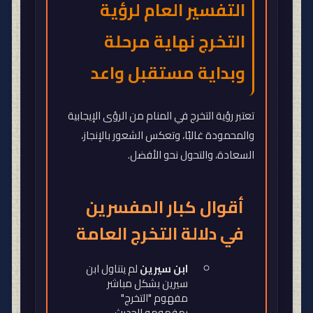
التفسير العام لرؤية
التخرج نهاية مرحلة
وبداية مستقبل واعد
تعتبر رؤية التخرج في المنام من الرؤى الإيجابية
والمحمودة غالبًا، وتعكس الشعور بالإنجاز،
السعادة، والتحول نحو الأفضل
.
أقوال كبار المفسرين
في دلالة التخرج العامة
ابن سيرين
لم يتناول ابن
سيرين بشكل مباشر
مفهوم "التخرج"
بمفهومه الحديث