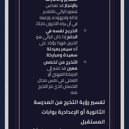
بالإنجاز
قد تعكس
شعور الرائي بالتقدير
لذاته ولجهوده، ورغبته
في أن يراه الآخرون ناجحًا
.
الخريج نفسه في
الحلم
إذا كان الرائي هو
الخريج، فهذا يؤكد على
أنه
سيمر بمرحلة
سعيدة ومباركة
.
التخرج من تخصص
معين
قد تشير إلى
الارتباط المهني أو
العملي في نفس مجال
التخصص الذي تم التخرج
منه
.
تفسير رؤية التخرج من المدرسة
الثانوية أو الإعدادية بوابات
المستقبل