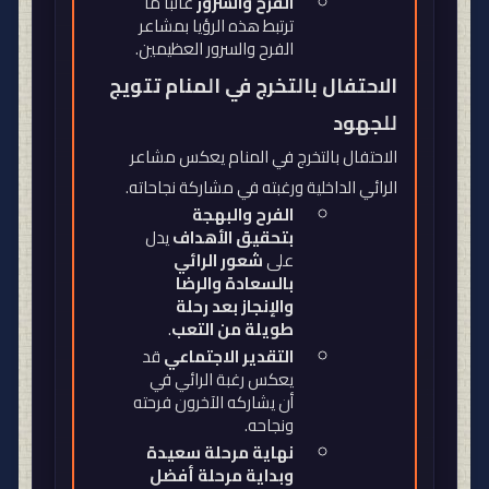
الفرح والسرور
غالبًا ما
ترتبط هذه الرؤيا بمشاعر
الفرح والسرور العظيمين
.
الاحتفال بالتخرج في المنام تتويج
للجهود
الاحتفال بالتخرج في المنام يعكس مشاعر
الرائي الداخلية ورغبته في مشاركة نجاحاته
.
الفرح والبهجة
بتحقيق الأهداف
يدل
على
شعور الرائي
بالسعادة والرضا
والإنجاز بعد رحلة
طويلة من التعب
.
التقدير الاجتماعي
قد
يعكس رغبة الرائي في
أن يشاركه الآخرون فرحته
ونجاحه
.
نهاية مرحلة سعيدة
وبداية مرحلة أفضل