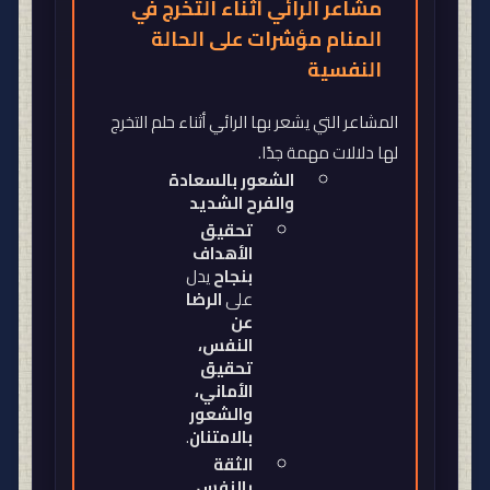
مشاعر الرائي أثناء التخرج في
المنام مؤشرات على الحالة
النفسية
المشاعر التي يشعر بها الرائي أثناء حلم التخرج
لها دلالات مهمة جدًا
.
الشعور بالسعادة
والفرح الشديد
تحقيق
الأهداف
بنجاح
يدل
على
الرضا
عن
النفس،
تحقيق
الأماني،
والشعور
بالامتنان
.
الثقة
بالنفس