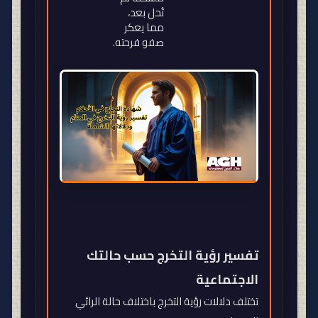
تُحل بعد،
مما يعكر
صفو فرحته
.
تفسير رؤية التخرج حسب حالتك
الاجتماعية
تختلف دلالات رؤية التخرج باختلاف حالة الرائي