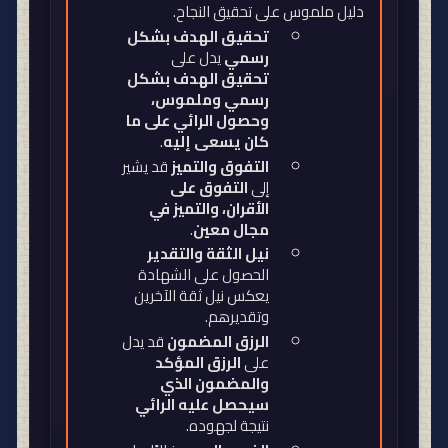
دليل ملموس على تحقيق النجاح
.
تحقيق الهدف بشكل
رسمي
يدل على
تحقيق الهدف بشكل
رسمي وملموس،
وحصول الرائي على ما
كان يسعى إليه
.
التفوق والتميز
قد يشير
إلى
التفوق على
الأقران، والتميز في
مجال معين
.
نيل الثقة والتقدير
الحصول على الشهادة
يعكس نيل ثقة الآخرين
وتقديرهم
.
الرزق المضمون
قد يدل
على
الرزق المؤكد
والمضمون الذي
سيحصل عليه الرائي
نتيجة لجهوده
.