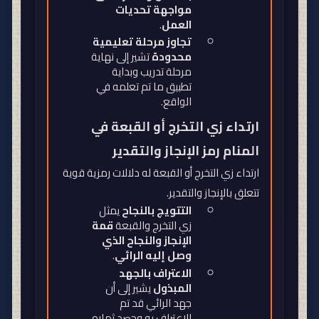
مواجهة تحديات
العمل
.
تجاوز مرحلة تعليمية
محدودة
تشير إلى نهاية
مرحلة تدريب وبداية
تطبيق ما تم تعلمه في
الواقع
.
ارتداء زي التخرج أو القبعة في
المنام رمز الإنجاز والتقدير
ارتداء زي التخرج أو القبعة له دلالات رمزية قوية
تتعلق بالإنجاز والتقدير
.
التتويج بالنجاح
يمثل
زي التخرج والقبعة
قمة
الإنجاز والنجاح الذي
وصل إليه الرائي
.
الاعتراف بالجهد
المبذول
يشير إلى أن
جهد الرائي قد تم
الاعتراف به وحصد ثماره
.