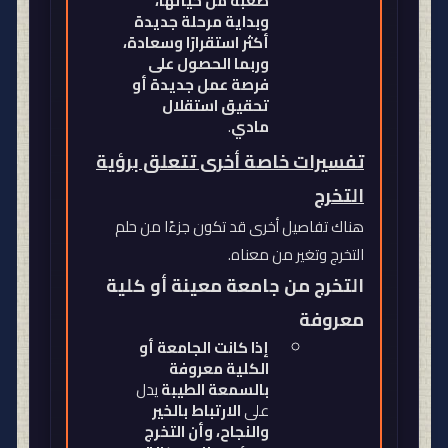
صعبة من حياتها،
وبداية مرحلة جديدة
أكثر استقرارًا وسعادة،
وربما الحصول على
فرصة عمل جديدة أو
تحقيق استقلال
مادي
.
تفسيرات خاصة أخرى تتعلق برؤية
التخرج
هناك تفاصيل أخرى قد تكون جزءًا من حلم
التخرج وتغير من معناه
.
التخرج من جامعة معينة أو كلية
معروفة
إذا كانت الجامعة أو
الكلية معروفة
بالسمعة الطيبة
يدل
على
الارتباط بالخير
والنجاح، وأن التخرج