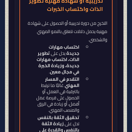
تدريبية أو شهادة مهنية تطوير
الذات واكتساب الخبرات
التخرج من دورة تدريبية أو الحصول على شهادة
مهنية يحمل دلالات تتعلق بالنمو المهني
والشخصي
.
اكتساب مهارات
جديدة
يدل على
تطوير
الذات، اكتساب مهارات
جديدة، وزيادة الخبرة
في مجال معين
.
التقدم في المسار
المهني
غالبًا ما ترتبط
بالترقية في العمل، أو
الحصول على فرصة عمل
أفضل، أو زيادة في الرزق
والمنصب المهني
.
تحقيق الثقة بالنفس
تدل على
زيادة الثقة
بالنفس والقدرة على