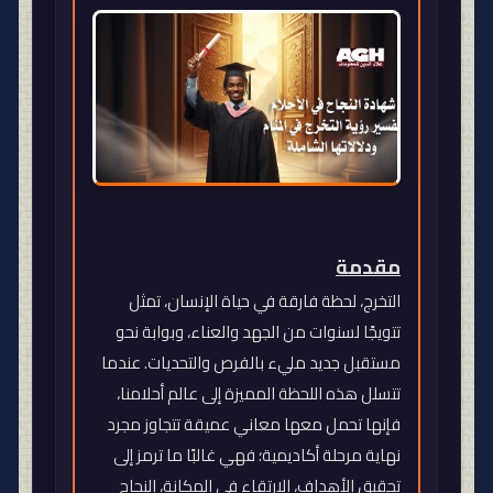
مقدمة
التخرج، لحظة فارقة في حياة الإنسان، تمثل
تتويجًا لسنوات من الجهد والعناء، وبوابة نحو
مستقبل جديد مليء بالفرص والتحديات. عندما
تتسلل هذه اللحظة المميزة إلى عالم أحلامنا،
فإنها تحمل معها معاني عميقة تتجاوز مجرد
نهاية مرحلة أكاديمية؛ فهي غالبًا ما ترمز إلى
تحقيق الأهداف، الارتقاء في المكانة، النجاح