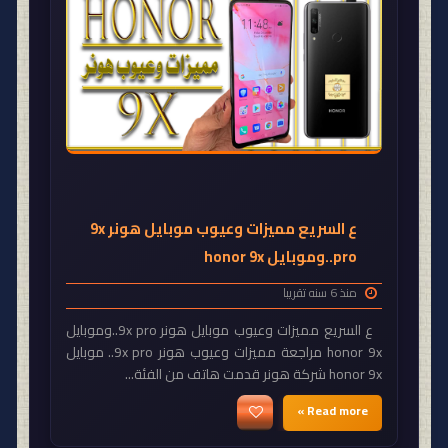
ع السريع مميزات وعيوب موبايل هونر 9x
pro..وموبايل honor 9x
منذ 6 سنه تقريبا
ع السريع مميزات وعيوب موبايل هونر 9x pro..وموبايل
honor 9x مراجعة مميزات وعيوب هونر 9x pro.. موبايل
honor 9x شركة هونر قدمت هاتف من الفئة...
Read more »