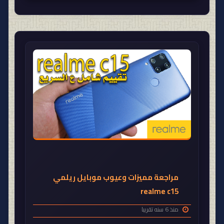
مراجعة مميزات وعيوب موبايل ريلمي
realme c15
منذ 6 سنه تقريبا