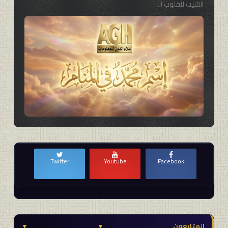
التثبيت للقلوب ا...
سفر وسياحة
Twitter
Youtube
Facebook
المتابعون
▼
▼