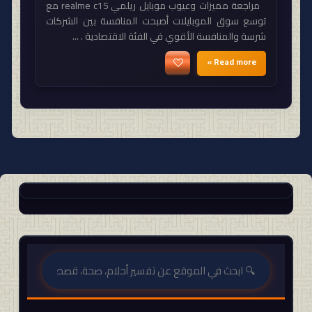
مراجعة مميزات وعيوب موبايل ريلمي realme c15 مع
توسع سوق الموبايلات أصبحت المنافسة بين الشركات
شرسة والمنافسة الأقوي في الفئة الاقتصادية . ...
Read more »